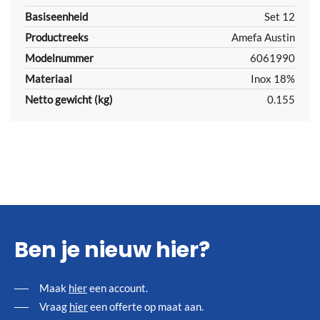
Basiseenheid
Set 12
Productreeks
Amefa Austin
Modelnummer
6061990
Materiaal
Inox 18%
Netto gewicht (kg)
0.155
Ben je nieuw hier?
Maak
hier
een account.
Vraag
hier
een offerte op maat aan.