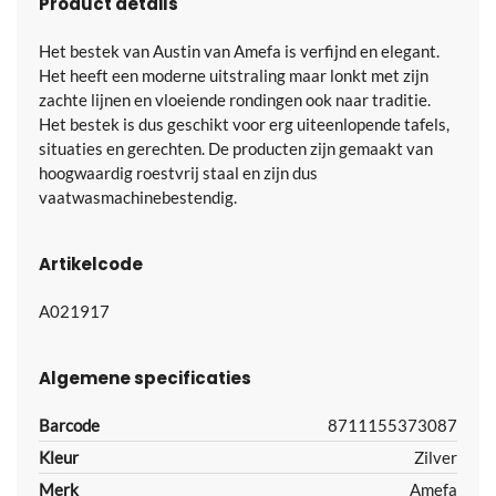
Product details
Het bestek van Austin van Amefa is verfijnd en elegant.
Het heeft een moderne uitstraling maar lonkt met zijn
zachte lijnen en vloeiende rondingen ook naar traditie.
Het bestek is dus geschikt voor erg uiteenlopende tafels,
situaties en gerechten. De producten zijn gemaakt van
hoogwaardig roestvrij staal en zijn dus
vaatwasmachinebestendig.
Artikelcode
A021917
Algemene specificaties
Barcode
8711155373087
Kleur
Zilver
Merk
Amefa