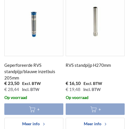
Geperforeerde RVS
RVS standpijp H270mm
standpijp/blauwe inzetbuis
205mm
€ 23,50
€ 16,10
€ 28,44
€ 19,48
Op voorraad
Op voorraad
Meer info
Meer info