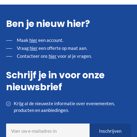
Ben je nieuw hier?
Maak
hier
een account.
Vraag
hier
een offerte op maat aan.
Contacteer ons
hier
voor al je vragen.
Schrijf je in voor onze
nieuwsbrief
Krijg al de nieuwste informatie over evenementen,
producten en aanbiedingen.
Abonneer
Inschrijven
u