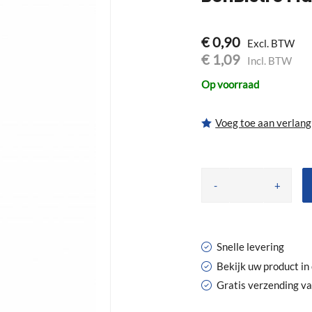
€ 0,90
€ 1,09
Op voorraad
Voeg toe aan verlangl
-
+
Snelle levering
Bekijk uw product i
Gratis verzending v