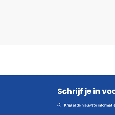
Schrijf je in v
Krijg al de nieuwste informat