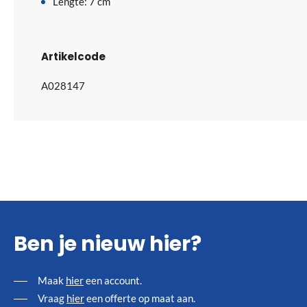
Lengte: 7 cm
Artikelcode
A028147
Ben je nieuw hier?
Maak
hier
een account.
Vraag
hier
een offerte op maat aan.