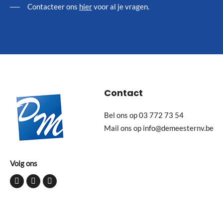
Contacteer ons
hier
voor al je vragen.
Contact
Bel ons op
03 772 73 54
Mail ons op
info@demeesternv.be
Volg ons