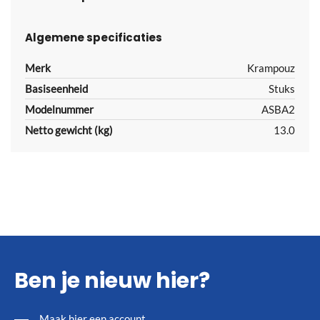
Algemene specificaties
Merk
Krampouz
Basiseenheid
Stuks
Modelnummer
ASBA2
Netto gewicht (kg)
13.0
Ben je nieuw hier?
Maak
hier
een account.