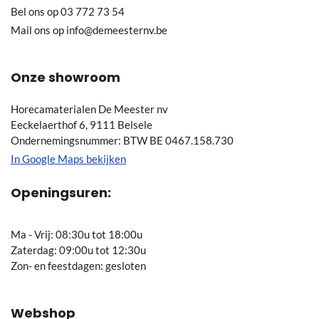
Bel ons op
03 772 73 54
Mail ons op
info@demeesternv.be
Onze showroom
Horecamaterialen De Meester nv
Eeckelaerthof 6, 9111 Belsele
Ondernemingsnummer: BTW BE 0467.158.730
In Google Maps bekijken
Openingsuren:
Ma - Vrij: 08:30u tot 18:00u
Zaterdag: 09:00u tot 12:30u
Zon- en feestdagen: gesloten
Webshop