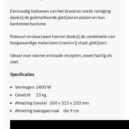
Eenvoudig loskomen van het brood en snelle reiniging
dankzij de geëmailleerde gietijzeren platen en hun
kantelmechanisme.
Robuust en duurzaam toestel dankzij de combinatie van
hoogwaardige materialen (roestvrij staal, gietijzer).
Ideaal voor warme en koude recepten, zowel hartig als
zoet.
Specificaties
Vermogen
1400 W
Gewicht
13 kg
Afmeting toestel
260 x 315 x 220 mm
Afmeting bakoppervlak
dia 9 cm