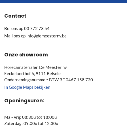
nieuwsbrief
Contact
Bel ons op
03 772 73 54
Mail ons op
info@demeesternv.be
Onze showroom
Horecamaterialen De Meester nv
Eeckelaerthof 6, 9111 Belsele
Ondernemingsnummer: BTW BE 0467.158.730
In Google Maps bekijken
Openingsuren:
Ma - Vrij: 08:30u tot 18:00u
Zaterdag: 09:00u tot 12:30u