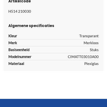
Artikelcode
H514 210030
Algemene specificaties
Kleur
Transparant
Merk
Merkloos
Basiseenheid
Stuks
Modelnummer
CIMATT03010A00
Materiaal
Plexiglas