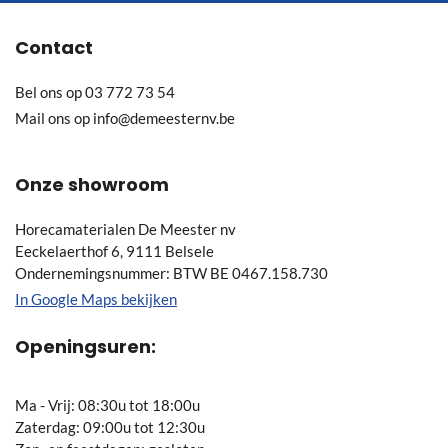
Contact
Bel ons op
03 772 73 54
Mail ons op
info@demeesternv.be
Onze showroom
Horecamaterialen De Meester nv
Eeckelaerthof 6, 9111 Belsele
Ondernemingsnummer: BTW BE 0467.158.730
In Google Maps bekijken
Openingsuren:
Ma - Vrij: 08:30u tot 18:00u
Zaterdag: 09:00u tot 12:30u