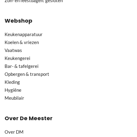
Zon- en feestdagen: gesloten
Webshop
Keukenapparatuur
Koelen & vriezen
Vaatwas
Keukengerei
Bar- & tafelgerei
Opbergen & transport
Kleding
Hygiëne
Meubilair
Over De Meester
Over DM